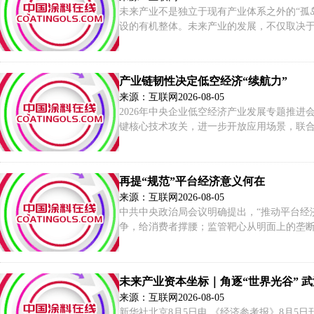
未来产业不是独立于现有产业体系之外的“孤
设的有机整体。未来产业的发展，不仅取决
产业链韧性决定低空经济“续航力”
来源：互联网
2026-08-05
2026年中央企业低空经济产业发展专题推
键核心技术攻关，进一步开放应用场景，联合
低空经济全产业链市场规模达1.5万亿元，全
提升的关键阶段，呈现出蓬勃发展的态势。
再提“规范”平台经济意义何在
来源：互联网
2026-08-05
中共中央政治局会议明确提出，“推动平台经
争，给消费者撑腰；监管靶心从明面上的垄
会议，分析研究当前经济形势，明确提出“推
心要求。有人担心：这是不是释放了什么信
未来产业资本坐标｜角逐“世界光谷” 武汉
来源：互联网
2026-08-05
新华社北京8月5日电 《经济参考报》8月5日