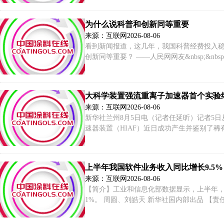
为什么说科普和创新同等重要
来源：互联网
2026-08-06
看到新闻报道，这几年，我国科普经费投入
创新同等重要？ ——人民网网友&nbsp;&n
展的今天，科技创新的重要性不言而喻。那么
大科学装置强流重离子加速器首个实验
来源：互联网
2026-08-06
新华社兰州8月5日电（记者任延昕）记者5
速器装置（HIAF）近日成功产生并鉴别了稀
相关成果以短通讯形式发表于《科学通报》英
上半年我国软件业务收入同比增长9.5%
来源：互联网
2026-08-06
【简介】工业和信息化部数据显示，上半年，我国
1%。 周圆、刘皓天 新华社国内部出品 【责