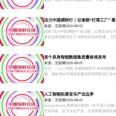
活力中国
来源：互联网
2026-08-05
跟随“活力中国调研行”采访团，记者走进位于
者在这里亲眼见证了AI验车的高效快捷。 记
首个具身智能数据集质量标准发布
来源：互联网
2026-08-05
近日，《人工智能 关键基础技术 具身智能数
施。该标准由中国信息通信研究院联合行业40
变，有效填补具身智能数据方向的行业标准
人工智能拓展音乐产业边界
来源：互联网
2026-08-05
&emsp;&emsp;国务院印发的《关于深
文化内容，壮大文化产业。文化和旅游部此前