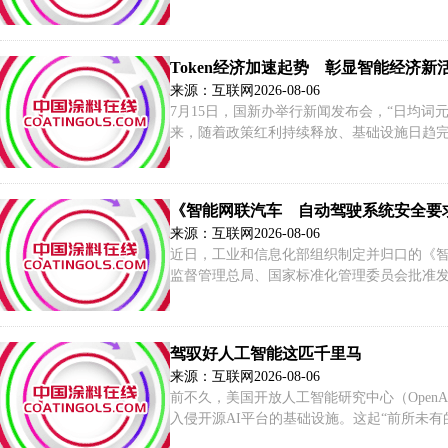
编辑:凌纪伟】
Token经济加速起势 彰显智能经济新
来源：互联网
2026-08-06
7月15日，国新办举行新闻发布会，“日均词
来，随着政策红利持续释放、基础设施日趋完
经济、智能经济的强劲活力和巨大潜力。 To
《智能网联汽车 自动驾驶系统安全要
来源：互联网
2026-08-06
近日，工业和信息化部组织制定并归口的《智能网
监督管理总局、国家标准化管理委员会批准发布
我国自动驾驶技术加速迭代突破，智能网联汽
许可。
驾驭好人工智能这匹千里马
来源：互联网
2026-08-06
前不久，美国开放人工智能研究中心（Open
入侵开源AI平台的基础设施。这起“前所未
好它？ “千里马”要跑得快，也要跑得稳。