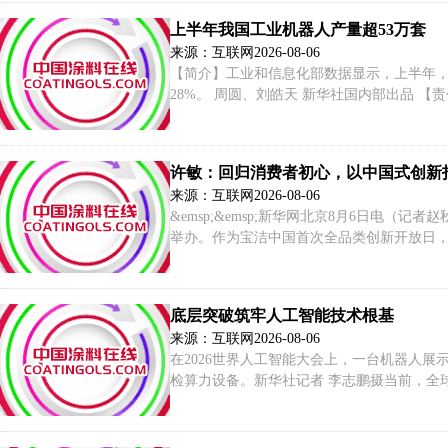
上半年我国工业机器人产量超53万套
来源：互联网
2026-08-06
【简介】工业和信息化部数据显示，上半年，
28%。 周圆、刘皓天 新华社国内部出品 【
许敏：回归消费者初心，以中国式创新
来源：互联网
2026-08-06
&emsp;&emsp;新华网北京8月6日电
举办。作为宝洁中国首次全品类创新开放日，
中展示九大品类、二十余个品牌的数十款新品。
底层突破筑牢人工智能技术根基
来源：互联网
2026-08-06
在2026世界人工智能大会上，一台机器人
检算力设备。新华社记者 李志鹏摄当前，全
跑”走向“全面并跑、部分领跑”，实现了从
的三大要素。