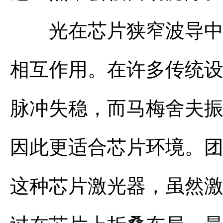
光在芯片狭窄波导中传
相互作用。在许多传统
脉冲失稳，而马梅舍夫
因此更适合芯片环境。
这种芯片激光器，虽然激