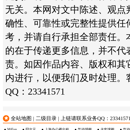
无关。本网对文中陈述、观点
确性、可靠性或完整性提供任
考，并请自行承担全部责任。
的在于传递更多信息，并不代
责。如因作品内容、版权和其
内进行，以便我们及时处理。客服邮箱
QQ：23341571
全站地图 | 二级目录 | 上链请联系业务QQ：23341571 或
MiFun
囧次元
上海办公楼出租
气动球阀
卡套球阀
气动