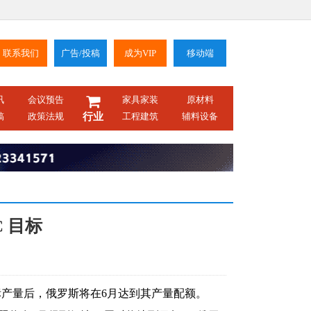
联系我们
广告/投稿
成为VIP
移动端
讯
会议预告
家具家装
原材料
稿
政策法规
行业
工程建筑
辅料设备
 目标
目标产量后，俄罗斯将在6月达到其产量配额。