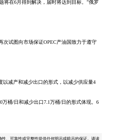
题将在6月得到解决，届时将达到目标。”俄罗
再次试图向市场保证OPEC产油国致力于遵守
季度以减产和减少出口的形式，以减少供应量4
0万桶/日和减少出口7.1万桶/日的形式体现。6
的准确性、可靠性或完整性提供任何明示或暗示的保证。请读