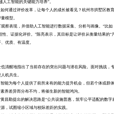
越人工智能的关键能力培养”。
，如何通过评价改革，让每个人的成长被看见？杭州市拱墅区教
评量模型。
观察表现，并借助人工智能进行数据采集、分析与画像。“比如
程性、证据化评价。”陈亮表示，其目标是让评价从衡量结果的“尺
平、优质、有温度。
士也清醒地指出了当前存在的突出问题与潜在风险。面对挑战，
进人机共生。
工智能为每个人提供了前所未有的能力提升机会，但若个体或群
字素养差异而分布不均，将催生新的智能鸿沟。
”黄昌勤提出的解决思路是“公共设施普惠，筑牢公平适配的数字底
与资源，试图缩小区域与校际差距的实践。