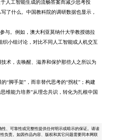
足于人工智能生成的流畅答案而减少思考投
自己写了什么。中国教科院的调研数据也显示，
知参与。例如，澳大利亚莫纳什大学教授德拉
组织小组讨论，对比不同人工智能或人机交互
用技术，去唤醒、滋养和保护那些人之所以为
“脚手架”，而非替代思考的“拐杖”；构建
的思维能力培养”从理念共识，转化为扎根中国
的准确性、可靠性或完整性提供任何明示或暗示的保证。请读
实性负责。如因作品内容、版权和其它问题需要同本网联