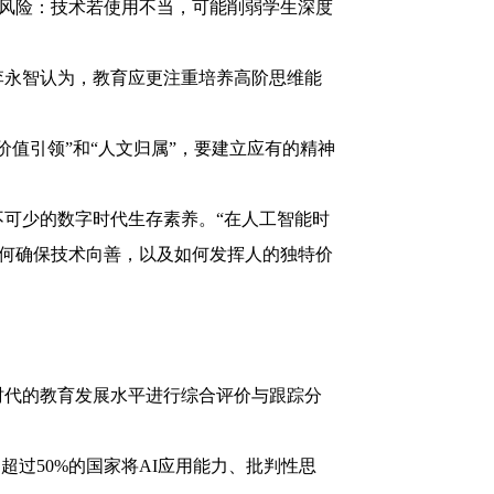
种风险：技术若使用不当，可能削弱学生深度
李永智认为，教育应更注重培养高阶思维能
值引领”和“人文归属”，要建立应有的精神
可少的数字时代生存素养。“在人工智能时
如何确保技术向善，以及如何发挥人的独特价
能时代的教育发展水平进行综合评价与跟踪分
过50%的国家将AI应用能力、批判性思