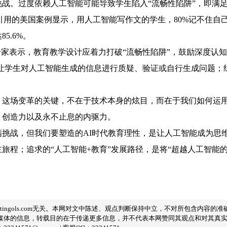
战。过度依赖人工智能可能导致学生陷入“流畅性陷阱”，即满
尔引用的美国案例显示，用人工智能写作文的学生，80%记不住
5.6%。
专家表示，教育教学设计应着力打破“流畅性陷阱”，鼓励深度认
务让学生对人工智能生成的信息进行质疑、验证或自行生成问题；
。这场变革的关键，不在于技术本身的炫目，而在于我们如何运
、创造力以及永不止息的内驱力。
挑战，但我们要塑造的AI时代教育理性，是让人工智能成为思维的
旅程；追求的“人工智能+教育”发展路径，是将“超越人工智能
tingols.com无关。本网对文中陈述、观点判断保持中立，不对所包含内容
媒体的信息，转载目的在于传递更多信息，并不代表本网赞同其观点和对其真