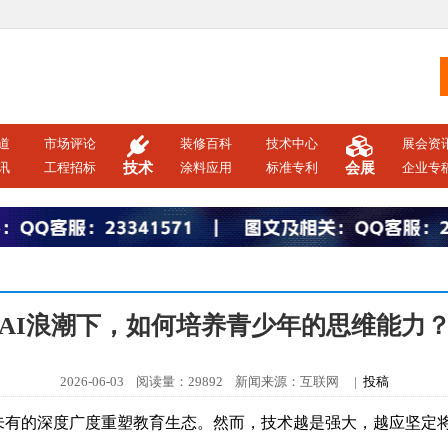
道
市场评论
装修百科
技术中心
展会资
讯
工程招标
技术
涂料应用
标准专利
会展
企业专
AI浪潮下，如何培养青少年的思维能力
2026-06-03 阅读量：29892 新闻来源：互联网 |
投稿
未有的深度广度重塑教育生态。然而，技术越是强大，越应坚定