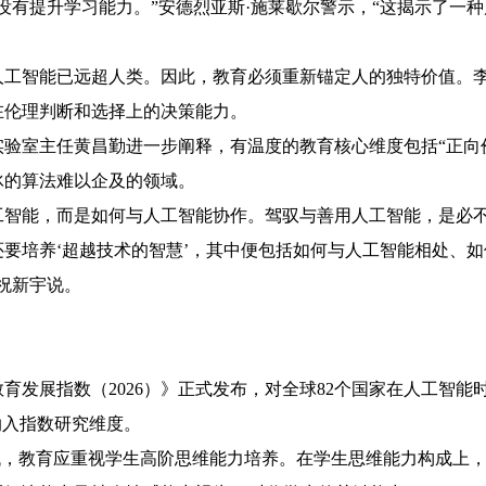
没有提升学习能力。”安德烈亚斯·施莱歇尔警示，“这揭示了一
人工智能已远超人类。因此，教育必须重新锚定人的独特价值。
在伦理判断和选择上的决策能力。
验室主任黄昌勤进一步阐释，有温度的教育核心维度包括“正向价
冰的算法难以企及的领域。
工智能，而是如何与人工智能协作。驾驭与善用人工智能，是必不
要培养‘超越技术的智慧’，其中便包括如何与人工智能相处、
祝新宇说。
教育发展指数（2026）》正式发布，对全球82个国家在人工智
纳入指数研究维度。
代，教育应重视学生高阶思维能力培养。在学生思维能力构成上，超