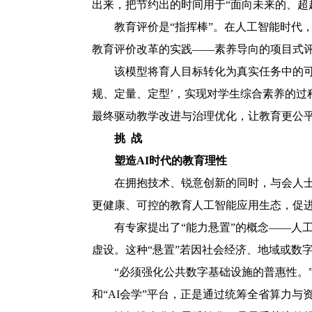
出来，把节约出的时间用于“面向未来的、超
教育评价是“指挥棒”。在人工智能时代
教育评价改革的实践——素养导向的项目式
该模型将育人目标转化为真实任务中的可
规、定量、定型’，实现对学生综合素养的过
最终驱动教学改进与治理优化，让教育更公
挑 战
塑造AI时代的教育理性
在拥抱技术、锐意创新的同时，与会人
更健康、可控的教育人工智能应用生态，促
有专家提出了“能力悬置”的概念——人
虚设。这种“悬置”若因社会经济、地域或数
“必须强化公共数字基础设施的普惠性。
和“AI会学”平台，正是通过统筹全省算力