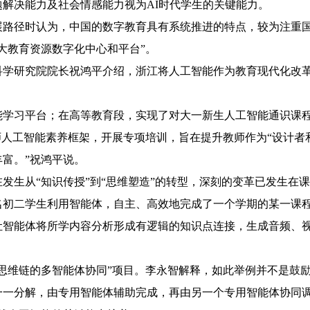
解决能力及社会情感能力视为AI时代学生的关键能力。
展路径时认为，中国的数字教育具有系统推进的特点，较为注重
大教育资源数字化中心和平台”。
科学研究院院长祝鸿平介绍，浙江将人工智能作为教育现代化改
能学习平台；在高等教育段，实现了对大一新生人工智能通识课
师人工智能素养框架，开展专项培训，旨在提升教师作为“设计者
富。”祝鸿平说。
发生从“知识传授”到“思维塑造”的转型，深刻的变革已发生在
名初二学生利用智能体，自主、高效地完成了一个学期的某一课
让智能体将所学内容分析形成有逻辑的知识点连接，生成音频、
思维链的多智能体协同”项目。李永智解释，如此举例并不是鼓
一一分解，由专用智能体辅助完成，再由另一个专用智能体协同