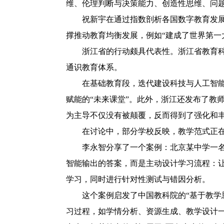
维、伦理判断与决策能力、创造性思维、问题
祝新宇在通过指数剖析各国数字教育发
撑推动教育均衡发展，例如“建成了世界第一
浙江省的行动颇具代表性。浙江省教育
通识教育体系。
在基础教育段，迭代建设科技与人工智
赋能的“未来课堂”。此外，浙江还发布了教
为主导不仅没有被颠覆，反而得到了强化和丰
在讨论中，部分学校反映，教学范式正在
李永智分享了一个案例：北京某中学一
智能输出的答案，而是主动设计学习流程：
学习，同时进行针对性测试与错因分析。
这个案例启发了中国教科院的“基于教学
习过程，如学情分析、资源生成、教学设计