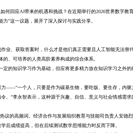
系如何回应AI带来的机遇和挑战？在近期举行的2026世界数字
能力”这一议题，展开了深入探讨与实践分享。
成作业、获取答案时，什么才是他们真正需要且人工智能无法替代
体的、可培养的人类高阶素养构成的综合体系。
一定的知识学习作为基础，但应将更多精力放在知识学习之外的
驱力——“一个人，只要是作为碳基生物，要吃饭、要生存，内驱
指令。”李永智表示，这种源于兴趣、自信、意义与社会情感需求
，是热议的高频词。经济合作与发展组织教育与技能司负责人安德
数学后成绩提高，但在后续测试数学思维能力时反而下降。