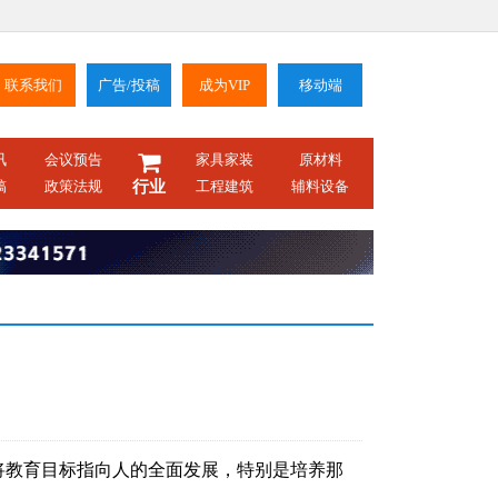
联系我们
广告/投稿
成为VIP
移动端
讯
会议预告
家具家装
原材料
稿
政策法规
行业
工程建筑
辅料设备
？
将教育目标指向人的全面发展，特别是培养那